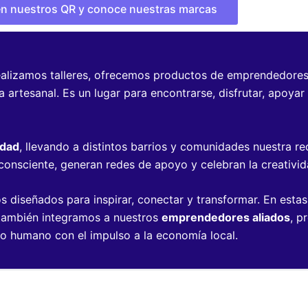
 en nuestros QR y conoce nuestras marcas
realizamos talleres, ofrecemos productos de emprendedore
rtesanal. Es un lugar para encontrarse, disfrutar, apoyar l
udad
, llevando a distintos barrios y comunidades nuestra 
onsciente, generan redes de apoyo y celebran la creativida
 diseñados para inspirar, conectar y transformar. En estas
e también integramos a nuestros
emprendedores aliados
, p
llo humano con el impulso a la economía local.