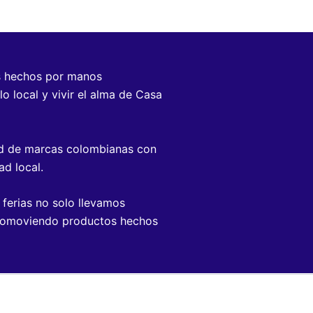
s hechos por manos
o local y vivir el alma de Casa
red de marcas colombianas con
d local.
 ferias no solo llevamos
romoviendo productos hechos