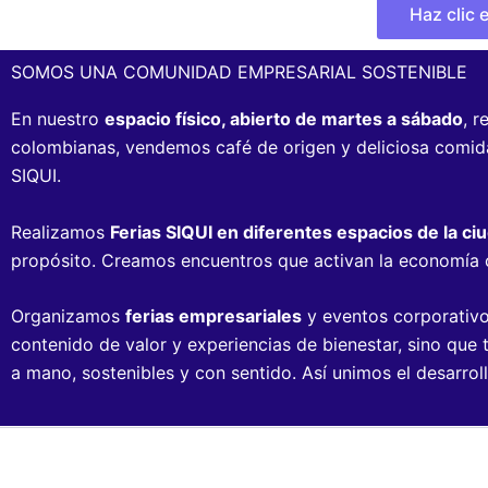
Haz clic
SOMOS UNA COMUNIDAD EMPRESARIAL SOSTENIBLE
En nuestro
espacio físico, abierto de martes a sábado
, 
colombianas, vendemos café de origen y deliciosa comida a
SIQUI.
Realizamos
Ferias SIQUI en diferentes espacios de la ci
propósito. Creamos encuentros que activan la economía c
Organizamos
ferias empresariales
y eventos corporativos
contenido de valor y experiencias de bienestar, sino qu
a mano, sostenibles y con sentido. Así unimos el desarro