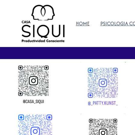
Ir
al
contenido
HOME
PSICOLOGIA C